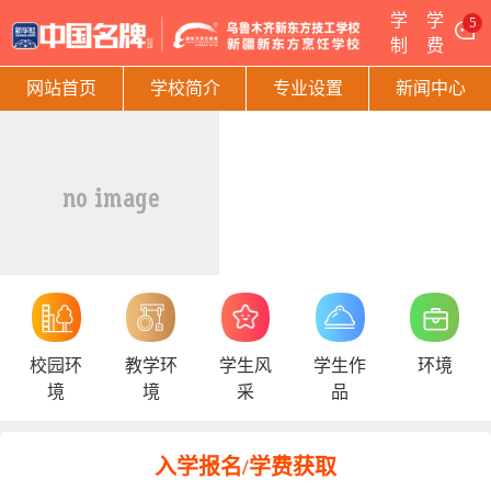
学
学
5
制
费
网站首页
学校简介
专业设置
新闻中心
校园环
教学环
学生风
学生作
环境
境
境
采
品
入学报名/学费获取