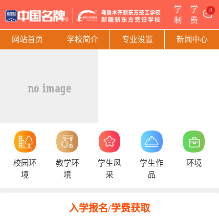
学
学
8
制
费
网站首页
学校简介
专业设置
新闻中心
校园环
教学环
学生风
学生作
环境
境
境
采
品
入学报名/学费获取