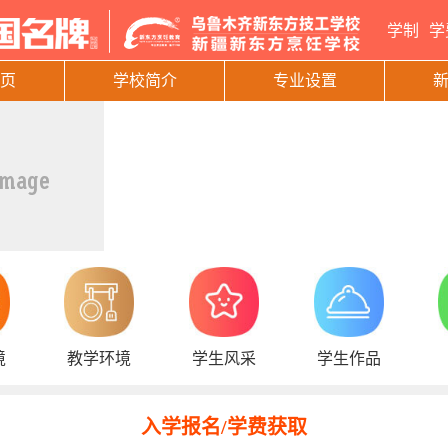
学制
学
页
学校简介
专业设置
境
教学环境
学生风采
学生作品
入学报名/学费获取