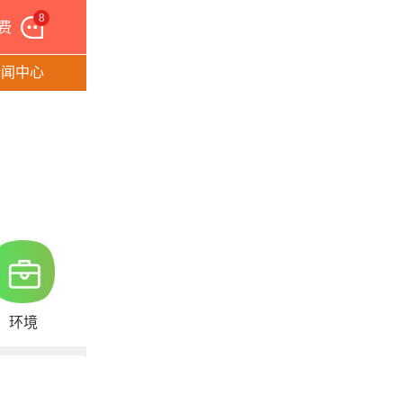
8
费
新闻中心
环境