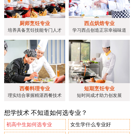
厨师烹饪专业
西点烘焙专业
培养具备烹饪技能专门人才
学习西点创造正宗幸福味道
西餐料理专业
短期烹饪专业
理实结合掌握精湛西餐技术
短时间成才助力创发展
想学技术 不知道如何选专业？
初高中生如何选专业
女生学什么专业好