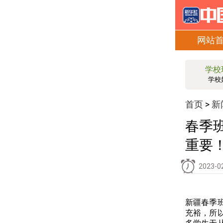
网站
学校
学校
首页
新
>
春季
重要
2023-0
新疆春季
充裕，所