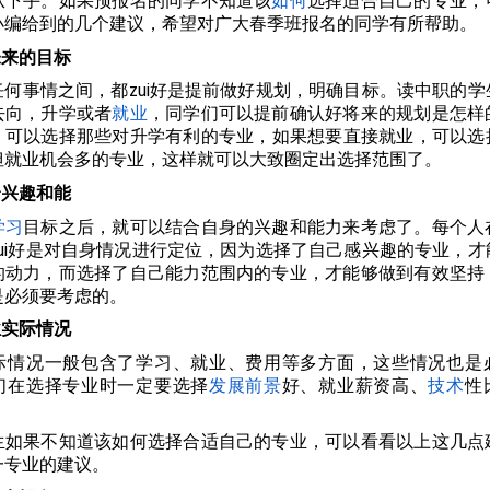
从下手。如果预报名的同学不知道该
如何
选择适合自己的专业，
小编给到的几个建议，希望对广大春季班报名的同学有所帮助。
未来的目标
任何事情之间，都zui好是提前做好规划，明确目标。读中职的学
去向，升学或者
就业
，同学们可以提前确认好将来的规划是怎样
可以选择那些对升学有利的专业，如果想要直接就业，可以选择那
但就业机会多的专业，这样就可以大致圈定出选择范围了。
身兴趣和能
学习
目标之后，就可以结合自身的兴趣和能力来考虑了。每个人
zui好是对自身情况进行定位，因为选择了自己感兴趣的专业，才
的动力，而选择了自己能力范围内的专业，才能够做到有效坚持
是必须要考虑的。
业实际情况
际情况一般包含了学习、就业、费用等多方面，这些情况也是
们在选择专业时一定要选择
发展
前景
好、就业薪资高、
技术
性
生如果不知道该如何选择合适自己的专业，可以看看以上这几点
一专业的建议。