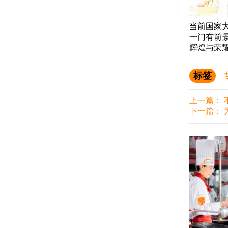
当前国家
一门有前
辉煌与荣
标签
上一篇：
下一篇：