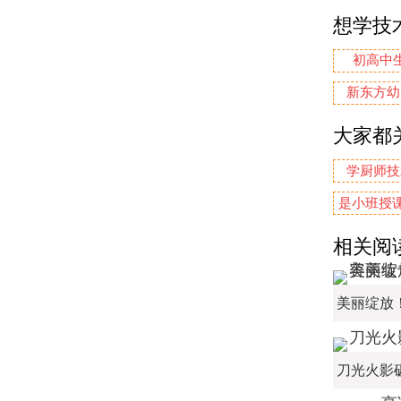
想学技
初高中
新东方幼
大家都
学厨师技
是小班授课
相关阅