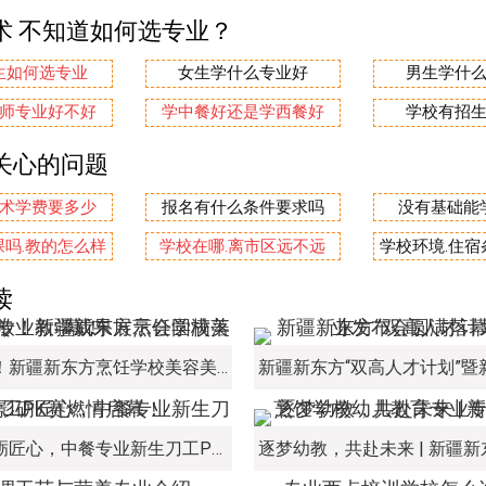
术 不知道如何选专业？
生如何选专业
女生学什么专业好
男生学什
师专业好不好
学中餐好还是学西餐好
学校有招
关心的问题
术学费要多少
报名有什么条件要求吗
没有基础能
吗.教的怎么样
学校在哪.离市区远不远
学校环境.住
读
美丽绽放！新疆新东方烹饪学校美容美妆专业教学成果展示会圆满落幕！
刀光火影砺匠心，中餐专业新生刀工PK赛燃情启幕！