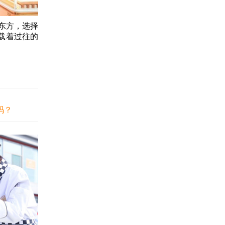
东方，选择
载着过往的
吗？