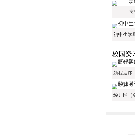
烹
校园资