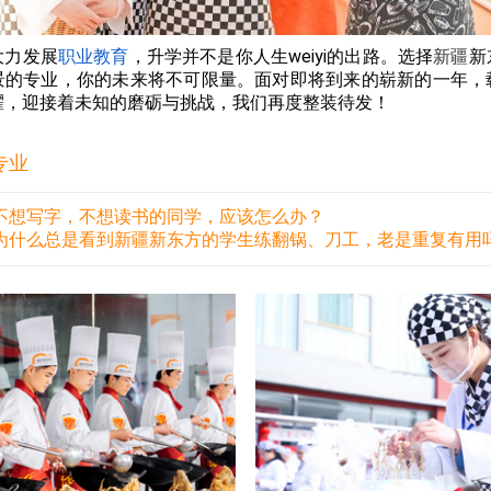
大力发展
职业教育
，升学并不是你人生weiyi的出路。选择
新疆
新
景的专业，你的未来将不可限量。面对即将到来的崭新的一年，
耀，迎接着未知的磨砺与挑战，我们再度整装待发！
专业
不想写字，不想读书的同学，应该怎么办？
为什么总是看到新疆新东方的学生练翻锅、刀工，老是重复有用