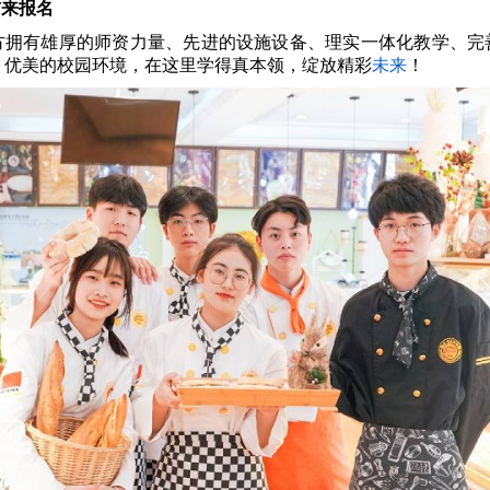
前来报名
方拥有雄厚的师资力量、先进的设施设备、理实一体化教学、完
、优美的校园环境，在这里学得真本领，绽放精彩
未来
！