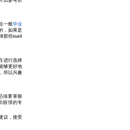
可以参考
新
生一般
毕业
的，如果是
些xueli
在进行选择
能够更好地
，所以兴趣
必须要掌握
比较强的专
建议，接受