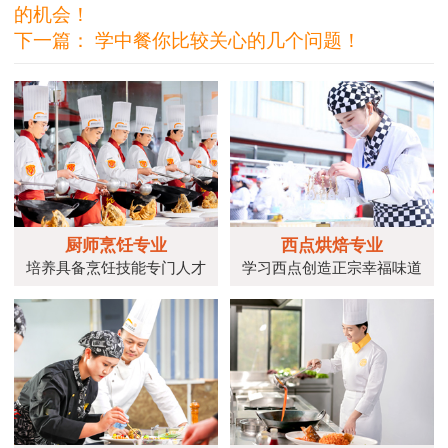
的机会！
下一篇：
学中餐你比较关心的几个问题！
厨师烹饪专业
西点烘焙专业
培养具备烹饪技能专门人才
学习西点创造正宗幸福味道