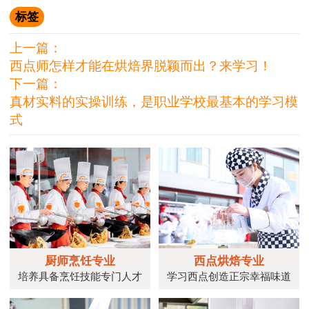
标签
上一篇：
西点师怎样才能在烘焙界脱颖而出？来学习！
下一篇：
真材实料的实操训练，是职业学校最基本的学习模
式
厨师烹饪专业
西点烘焙专业
培养具备烹饪技能专门人才
学习西点创造正宗幸福味道