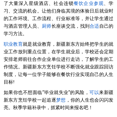
了大量深入星级酒店、社会连锁
餐饮
企业参观
、学
习、交流的机会。让他们身临其境的体验日后就业时
的工作环境、工作流程、行业标准等，并让学生通过
与酒店管理人员、
厨师
长座谈交流，找到
合适
自己的
学习方法。
职业教育
就是就业教育，新疆新东方始终把学生的就
业工作放到重点位置，在学生就业后，学校还会定期
安排老师前往合作企业单位进行走访，了解学生的工
作情况。新疆新东方烹饪学校不断强化就业跟踪回访
制度，让每一位学子能够在餐饮行业实现自己的人生
目标!
如果你也不想面临“毕业就失业”的风险，
可以
来新疆
新东方烹饪学校一起追逐
梦想
，你的人生也会闪闪发
亮。秋季学籍补录中，抓紧时间来报名吧！