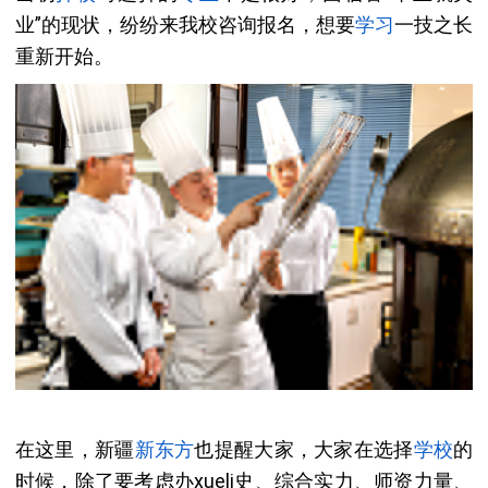
业”的现状，纷纷来我校咨询报名，想要
学习
一技之长
重新开始。
在这里，新疆
新东方
也提醒大家，大家在选择
学校
的
时候，除了要考虑办xueli史、综合实力、师资力量、