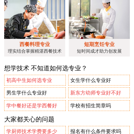
西餐料理专业
短期烹饪专业
理实结合掌握精湛西餐技术
短时间成才助力创发展
想学技术 不知道如何选专业？
初高中生如何选专业
女生学什么专业好
男生学什么专业好
新东方幼师专业好不好
学中餐好还是学西餐好
学校有招生简章吗
大家都关心的问题
学厨师技术学费要多少
报名有什么条件要求吗