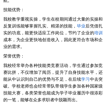
航。
技能优势：
我校教学重视实操，学生在校期间通过大量的实操和
反复训练能够掌握扎实、精湛的技能，
毕业
后凭借扎
实的功底，能更快适应工作岗位，节约了企业的
培训
成本，为企业更快地创造收入，因此更符合市场和企
业的需求。
荣誉优势：
我校经常举办各种技能类竞赛活动，学生通过参加竞
赛比拼，不仅增加了阅历，提升了自身技能水平，还
能从中认识到自己的优势与不足，在后续
学习
中去突
破。学校老师也会经常带队带领学生参加各种国家级
技能大赛，各类荣誉也能成为学子毕业履历中很添彩
的一笔，能够在众多求职者中脱颖而出。