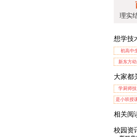
理实
想学技
初高中
新东方幼
大家都
学厨师技
是小班授课
相关阅
校园资