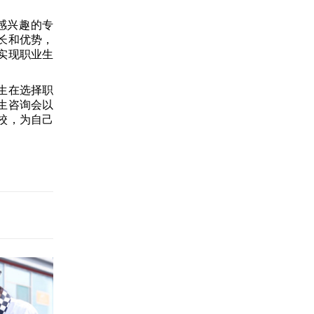
感兴趣的专
长和优势，
实现职业生
生在选择职
生咨询会以
校，为自己