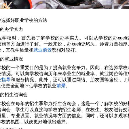
生选择好职业学校的方法
校的办学实力
业学校时，首先要了解学校的办学实力。可以从学校的办xueli
施等方面进行了解。一般来说，办xueli史悠久、师资力量雄
校，其教学质量和
就业前景
都相对较好。
校的就业情况
学校的一个重要目的是为了提高就业竞争力。因此，在选择学校
业情况。可以向学校咨询历年来毕业生的就业率、就业岗位等信
业指导
和服务情况。此外，还可以通过网络、朋友圈等途径，了
以便更全面地评估学校的就业
前景
。
校的招生咨询会
学校会在每年的招生季举办招生咨询会，这是一个了解学校的好
咨询会，学生可以直接与学校的招生老师、在校生、校友进行交
质量、专业设置、就业情况等方面的信息。同时，还可以参观学
学校的氛围，以便更好地做出选择。