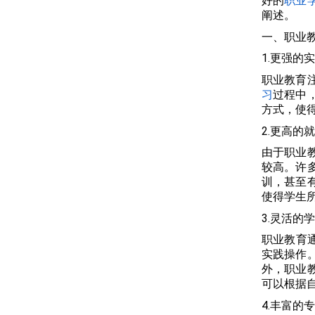
好的
职业
阐述。
一、职业
1.更强的
职业教育
习
过程中
方式，使
2.更高的
由于职业
较高。许
训，甚至
使得学生
3.灵活的
职业教育
实践操作
外，职业
可以根据
4.丰富的