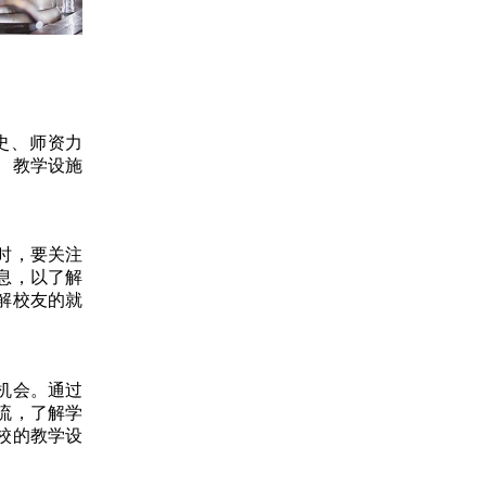
史、师资力
厚、教学设施
时，要关注
息，以了解
解校友的就
机会。通过
流，了解学
校的教学设