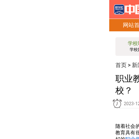
网站
学校
学校
首页
新
>
职业
校？
2023-1
随着社会
教育具有