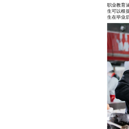
职业教育
生可以根
生在毕业