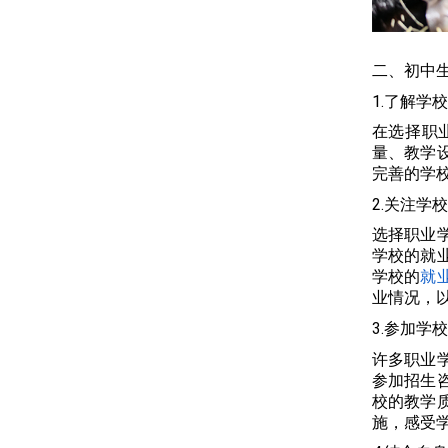
二、初中
1.了解学
在选择职
量、教学设
完善的学
2.关注学
选择职业
学校的就
学校的
就
业情况，
3.参加学
许多职业
参加招生
校的教学
施，感受