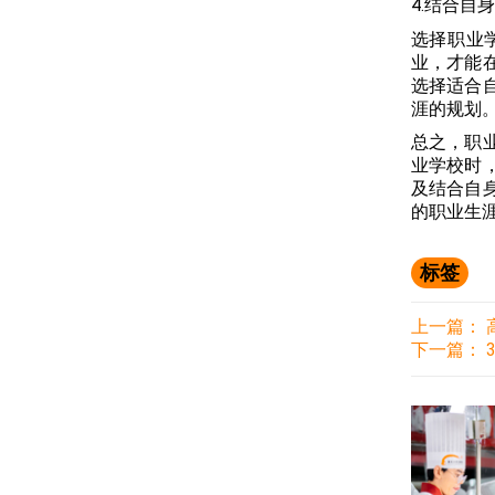
4.结合自
选择职业
业，才能
选择适合
涯的规划
总之，职
业学校时
及结合自
的职业生
标签
上一篇：
下一篇：