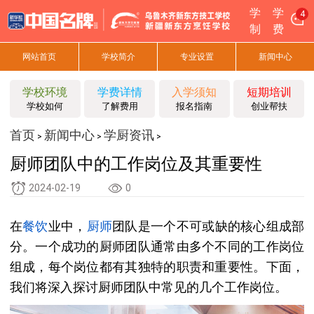
学
学
4
制
费
网站首页
学校简介
专业设置
新闻中心
学校环境
学费详情
入学须知
短期培训
学校如何
了解费用
报名指南
创业帮扶
首页
新闻中心
学厨资讯
>
>
>
厨师团队中的工作岗位及其重要性
2024-02-19
0
在
餐饮
业中，
厨师
团队是一个不可或缺的核心组成部
分。一个成功的厨师团队通常由多个不同的工作岗位
组成，每个岗位都有其独特的职责和重要性。下面，
我们将深入探讨厨师团队中常见的几个工作岗位。