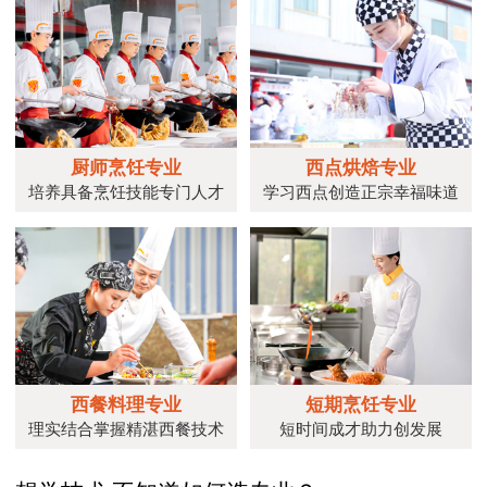
厨师烹饪专业
西点烘焙专业
培养具备烹饪技能专门人才
学习西点创造正宗幸福味道
西餐料理专业
短期烹饪专业
理实结合掌握精湛西餐技术
短时间成才助力创发展