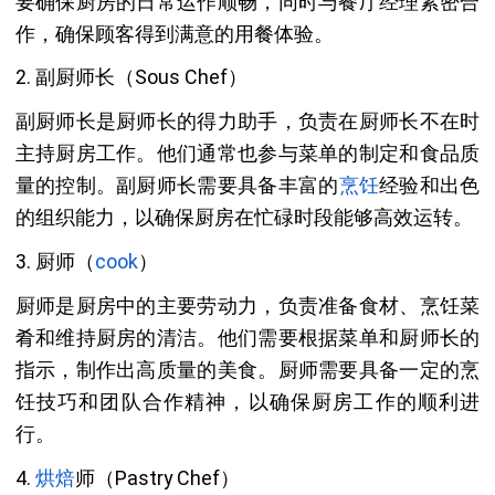
要确保厨房的日常运作顺畅，同时与餐厅经理紧密合
作，确保顾客得到满意的用餐体验。
2. 副厨师长（Sous Chef）
副厨师长是厨师长的得力助手，负责在厨师长不在时
主持厨房工作。他们通常也参与菜单的制定和食品质
量的控制。副厨师长需要具备丰富的
烹饪
经验和出色
的组织能力，以确保厨房在忙碌时段能够高效运转。
3. 厨师（
cook
）
厨师是厨房中的主要劳动力，负责准备食材、烹饪菜
肴和维持厨房的清洁。他们需要根据菜单和厨师长的
指示，制作出高质量的美食。厨师需要具备一定的烹
饪技巧和团队合作精神，以确保厨房工作的顺利进
行。
4.
烘焙
师（Pastry Chef）