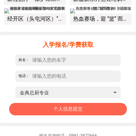
经开区（头屯河区）"3+10"公共就业服务进校园暨新疆新东方烹饪学校人才双选会+校企签约仪式圆满举行
热血赛场，迎 “篮” 而上｜新疆新东方烹饪学校篮球赛进行中！以技筑梦，乐享青春
入学报名/学费获取
姓名：
电话：
报名咨询电话：0991-3972666