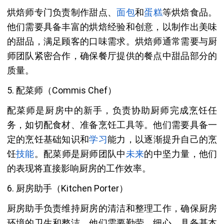
烘焙师专门负责制作甜点、
面包
和
蛋糕
等烘焙食品。
他们需要具备丰富的烘焙经验和创意，以制作出美味
的甜品，满足顾客的口味需求。烘焙师通常需要与厨
师团队紧密合作，确保餐厅提供的餐点中甜品部分的
质量。
5. 配菜师（Commis Chef）
配菜师是厨房中的新手，负责协助厨师完成烹饪任
务，如切配食材、准备烹饪工具等。他们需要具备一
定的烹饪基础知识和
学习
能力，以逐渐提升自己的烹
饪
技能
。配菜师是厨师团队中
未来
的中坚力量，他们
的表现将直接影响厨房的工作效率。
6. 厨房助手（Kitchen Porter）
厨房助手负责维持厨房的清洁和整理工作，确保厨房
环境的卫生和整洁。他们需要勤劳、细心，具备基本