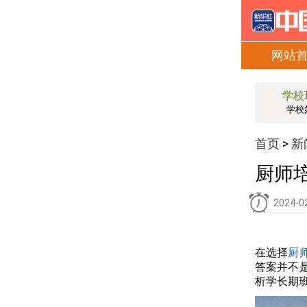
网站
学校
学校
首页
新
>
厨师
2024-0
在选择
厨
答案并不
析学长期