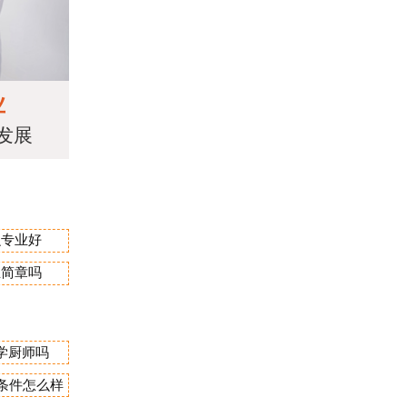
业
发展
么专业好
生简章吗
学厨师吗
宿条件怎么样