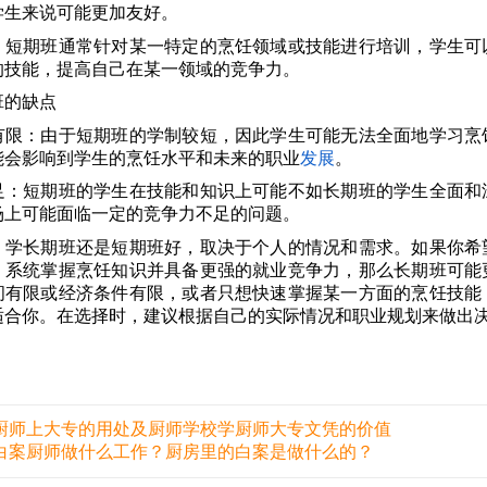
学生来说可能更加友好。
：短期班通常针对某一特定的烹饪领域或技能进行培训，学生可
的技能，提高自己在某一领域的竞争力。
班的缺点
有限：由于短期班的学制较短，因此学生可能无法全面地学习烹
能会影响到学生的烹饪水平和未来的职业
发展
。
足：短期班的学生在技能和知识上可能不如长期班的学生全面和
场上可能面临一定的竞争力不足的问题。
，学长期班还是短期班好，取决于个人的情况和需求。如果你希
、系统掌握烹饪知识并具备更强的就业竞争力，那么长期班可能
间有限或经济条件有限，或者只想快速掌握某一方面的烹饪技能
适合你。在选择时，建议根据自己的实际情况和职业规划来做出
厨师上大专的用处及厨师学校学厨师大专文凭的价值
白案厨师做什么工作？厨房里的白案是做什么的？