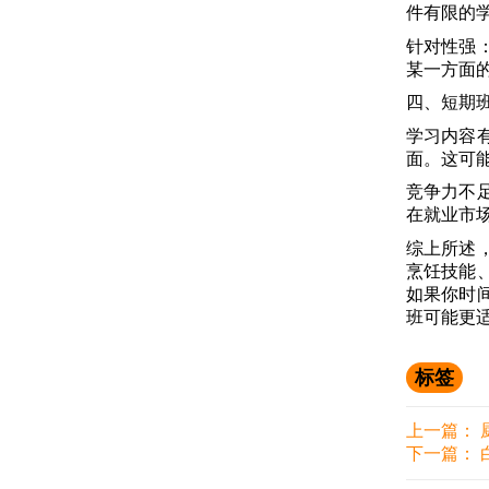
件有限的
针对性强
某一方面
四、短期
学习内容
面。这可
竞争力不
在就业市
综上所述
烹饪技能
如果你时
班可能更
标签
上一篇：
下一篇：