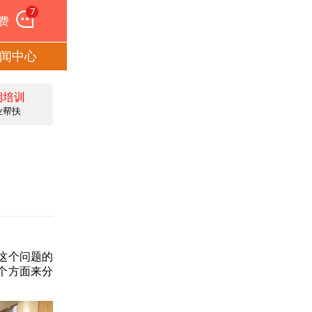
7
费
闻中心
期培训
业帮扶
这个问题的
个方面来分