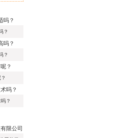
吗？
吗？
呢？
术吗？