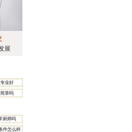
业
发展
么专业好
生简章吗
学厨师吗
宿条件怎么样