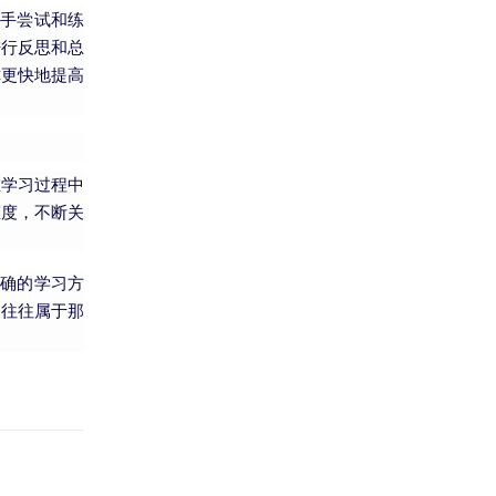
手尝试和练
进行反思和总
你更快地提高
在学习过程中
态度，不断关
确的学习方
功往往属于那