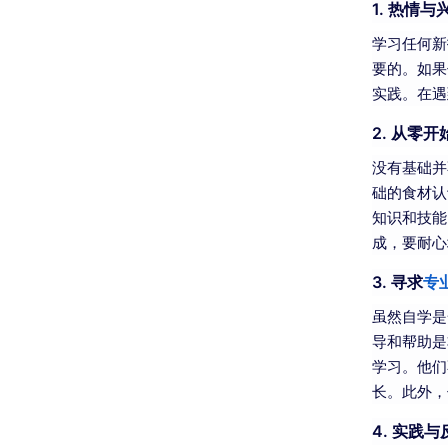
1.
热情与
学习任何新
要的。如果
实践。在遇
2.
从零开
没有基础并
础的食材认
知识和技能
成，要耐心
3.
寻求
专
虽然自学是
导和帮助是
学习。他们
长。此外，
4.
实践与