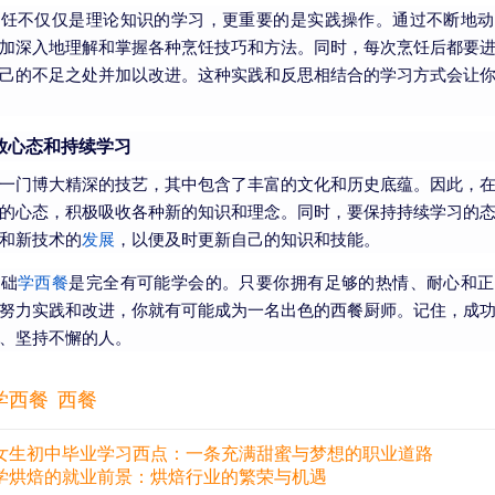
烹饪不仅仅是理论知识的学习，更重要的是实践操作。通过不断地动
加深入地理解和掌握各种烹饪技巧和方法。同时，每次烹饪后都要
己的不足之处并加以改进。这种实践和反思相结合的学习方式会让
放心态和持续学习
一门博大精深的技艺，其中包含了丰富的文化和历史底蕴。因此，
的心态，积极吸收各种新的知识和理念。同时，要保持持续学习的
和新技术的
发展
，以便及时更新自己的知识和技能。
基础
学西餐
是完全有可能学会的。只要你拥有足够的热情、耐心和正
努力实践和改进，你就有可能成为一名出色的西餐厨师。记住，成
、坚持不懈的人。
学西餐
西餐
女生初中毕业学习西点：一条充满甜蜜与梦想的职业道路
学烘焙的就业前景：烘焙行业的繁荣与机遇