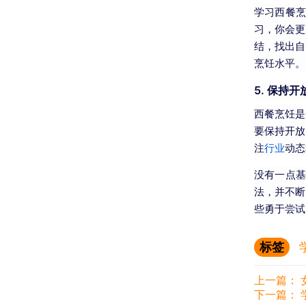
学习西餐
习，你会更
结，找出自
烹饪水平。
5.
保持开
西餐烹饪是
要保持开放
注
行业
动态
没有一点
法，并不断
些勇于尝试
标签
上一篇：
下一篇：