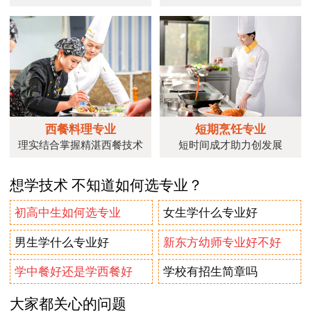
西餐料理专业
短期烹饪专业
理实结合掌握精湛西餐技术
短时间成才助力创发展
想学技术 不知道如何选专业？
初高中生如何选专业
女生学什么专业好
男生学什么专业好
新东方幼师专业好不好
学中餐好还是学西餐好
学校有招生简章吗
大家都关心的问题