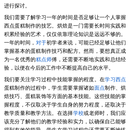
进行探讨。
我们需要了解学习一年的时间是否足够让一个人掌握
西点蛋糕制作的技艺。烘焙是一门需要长时间实践和
积累经验的艺术，仅仅依靠理论知识是远远不够的。
一年的时间，
对于
初学者来说，可能已经足够让他们
掌握基本的蛋糕制作技巧和配方。然而，要想真正成
为一名优秀的
糕点师
傅，还需要不断地实践和总结经
验，以便在今后的工作中不断提高自己的水平。
我们要关注学习过程中技能掌握的程度。在
学习西点
蛋糕制作的过程中，学生需要掌握诸如
面点
制作、烘
焙技巧、蛋糕装饰等方面的基本技能。这些技能的掌
握程度，不仅取决于学生自身的努力程度，还取决于
教学质量和教学方法。在选择
学校
或老师时，我们应
该充分了解他们的教学经验和实力，以确保自己能够
得到有效的指导。学生在学习过程中还需要不断地练