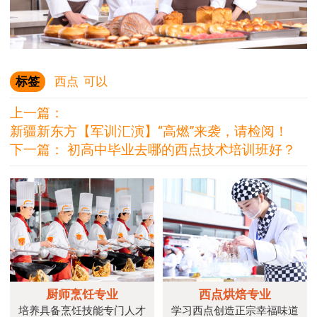
标签
西点
可以
上一篇：
新疆新东方【军训汇演】“高燃”来袭，请检阅！
下一篇：
初高中毕业去哪的西点技术培训班好？
厨师烹饪专业
西点烘焙专业
培养具备烹饪技能专门人才
学习西点创造正宗幸福味道