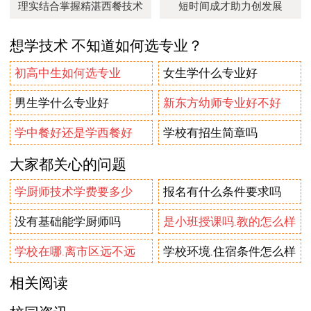
理实结合掌握精湛西餐技术
短时间成才助力创发展
想学技术 不知道如何选专业？
初高中生如何选专业
女生学什么专业好
男生学什么专业好
新东方幼师专业好不好
学中餐好还是学西餐好
学校有招生简章吗
大家都关心的问题
学厨师技术学费要多少
报名有什么条件要求吗
没有基础能学厨师吗
是小班授课吗.教的怎么样
学校在哪.离市区远不远
学校环境.住宿条件怎么样
相关阅读