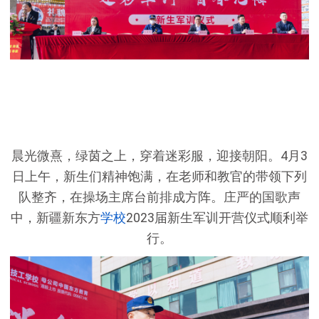
晨光微熹，绿茵之上，穿着迷彩服
，迎接朝阳。
4月3
日上午，新生们精神饱满，
在老师和教官的带领下列
队整齐，在操场主席台前排成方阵。
庄严的国歌声
中，新疆新东方
学校
2023届新生军训开营仪式顺利举
行。