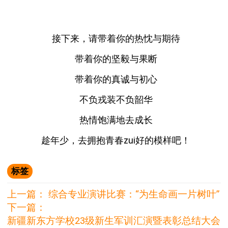
接下来，请带着你的热忱与期待
带着你的坚毅与果断
带着你的真诚与初心
不负戎装不负韶华
热情饱满地去成长
趁年少，去拥抱青春zui好的模样吧！
标签
上一篇：
综合专业演讲比赛：“为生命画一片树叶”
下一篇：
新疆新东方学校23级新生军训汇演暨表彰总结大会