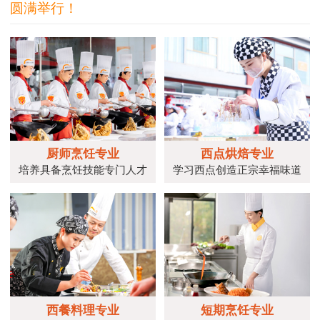
圆满举行！
厨师烹饪专业
西点烘焙专业
培养具备烹饪技能专门人才
学习西点创造正宗幸福味道
西餐料理专业
短期烹饪专业