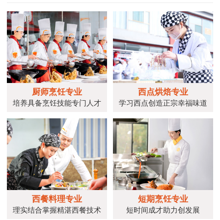
厨师烹饪专业
西点烘焙专业
培养具备烹饪技能专门人才
学习西点创造正宗幸福味道
西餐料理专业
短期烹饪专业
理实结合掌握精湛西餐技术
短时间成才助力创发展