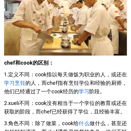
chef和cook的区别：
1.定义不同：cook指以每天做饭为职业的人，或还在
学习烹饪
的人，而chef指有烹饪学位和经验的厨师，
他们已经通过了一个cook经历的
学习
阶段。
2.xueli不同：cook没有相当于一个学位的教育或还在
获取的阶段，而chef已经获得了学位，且经验丰富。
3.角色不同：除了做菜，cook给
什么
做什么，甚至还