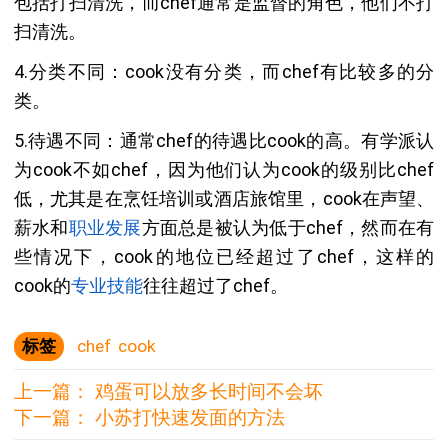
包括打扫清洗，而chef通常是监督的角色，他们不打
扫清洗。
4.分类不同：cook没有分类，而chef有比较多的分
类。
5.待遇不同：通常chef的待遇比cook的高。有学派认
为cook不如chef，因为他们认为cook的级别比chef
低，尤其是在烹饪培训或酒店旅馆里，cook在声望、
薪水和
职业发展
方面总是被认为低于chef，然而在有
些情况下，cook的地位已经超过了chef，这样的
cook的
专业技能
往往超过了chef。
标签
chef
cook
上一篇：
鸡蛋可以放多长时间不会坏
下一篇：
小苏打快速发面的方法