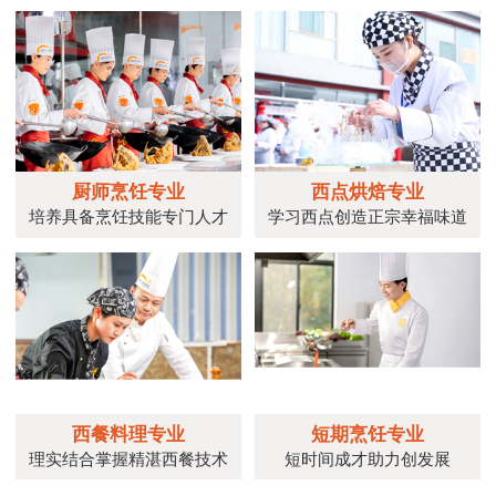
厨师烹饪专业
西点烘焙专业
培养具备烹饪技能专门人才
学习西点创造正宗幸福味道
西餐料理专业
短期烹饪专业
理实结合掌握精湛西餐技术
短时间成才助力创发展