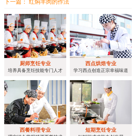
下一篇：
红焖羊肉的作法
厨师烹饪专业
西点烘焙专业
培养具备烹饪技能专门人才
学习西点创造正宗幸福味道
西餐料理专业
短期烹饪专业