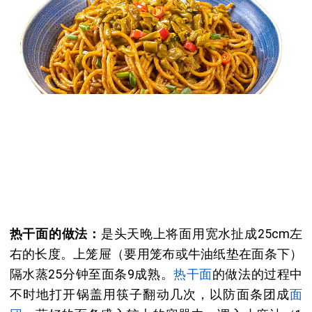
热干面的做法：
是头天晚上将面用宽水扯成25cm左
右的长度。上笼屉（要用笼布或牛油纸垫在面条下）
隔水蒸25分钟至面条9成熟。
热干面
的做法的过程中
不时地打开锅盖用筷子翻动几次，以防面条团成
面