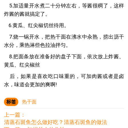
5.加适量开水煮二十分钟左右，等酱很稠了，这样
炸酱的酱就搞定了。
6.黄瓜、红尖椒切丝待用。
7.烧一锅开水，把热干面在沸水中汆熟，捞出沥干
水分，乘热淋些色拉油拌匀。
8.把面条放在准备好的盘子下面，依次放上炸酱、
黄瓜、红尖椒丝
后，如果是喜欢吃口味重的，可加肉酱或者是卤
水，味道会更加的爽啊!
标签
热干面
上一篇：
清蒸石斑鱼怎么做好吃？清蒸石斑鱼的做法