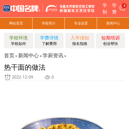
学
学
4
制
费
网站首页
学校简介
专业设置
新闻中心
学校环境
学费详情
入学须知
短期培训
学校如何
了解费用
报名指南
创业帮扶
首页
新闻中心
学厨资讯
>
>
>
热干面的做法
2022-12-09
0