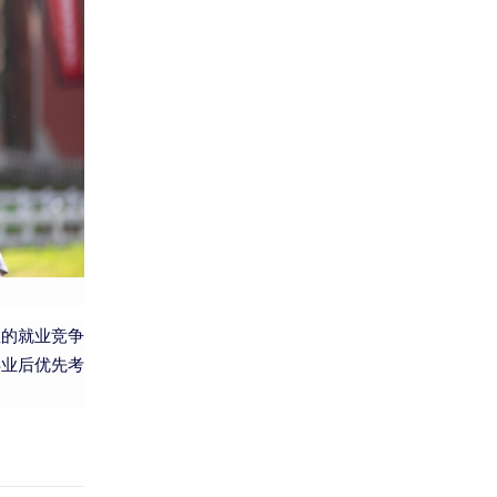
生的就业竞争
毕业后优先考