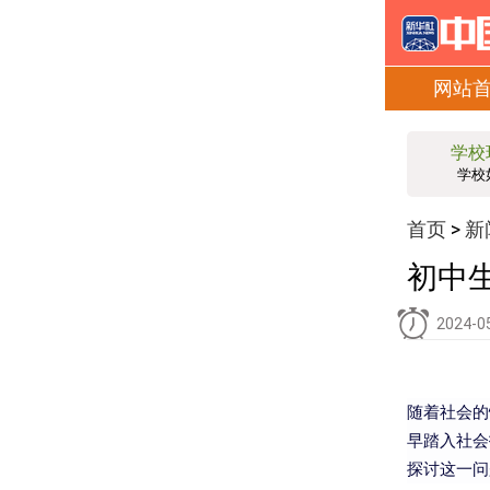
网站
学校
学校
首页
新
>
初中
2024-0
随着社会的
早踏入社会
探讨这一问