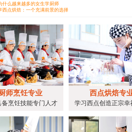
为什么越来越多的女生学厨师
学西点烘焙：一个充满前景的选择
厨师烹饪专业
西点烘焙专
具备烹饪技能专门人才
学习西点创造正宗幸