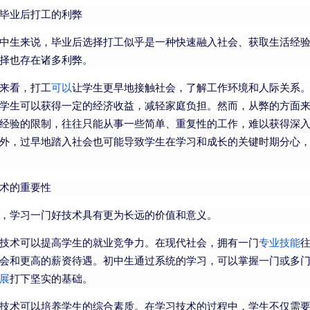
毕业后打工的利弊
中生来说，毕业后选择打工似乎是一种快速融入社会、获取生活经
择也存在诸多利弊。
来看，打工
可以
让学生更早地接触社会，了解工作环境和人际关系
学生可以获得一定的经济收益，减轻家庭负担。然而，从弊的方面
经验的限制，往往只能从事一些简单、重复性的工作，难以获得深
外，过早地踏入社会也可能导致学生在学习和成长的关键时期分心
术的重要性
，学习一门好技术具有更为长远的价值和意义。
技术可以提高学生的就业竞争力。在现代社会，拥有一门
专业
技能
会和更高的薪资待遇。初中生通过系统的学习，可以掌握一门或多
展
打下坚实的基础。
技术可以培养学生的综合素质。在学习技术的过程中，学生不仅需