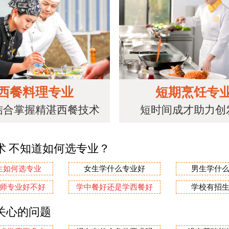
西餐料理专业
短期烹饪专
结合掌握精湛西餐技术
短时间成才助力创
术 不知道如何选专业？
生如何选专业
女生学什么专业好
男生学什
师专业好不好
学中餐好还是学西餐好
学校有招
关心的问题