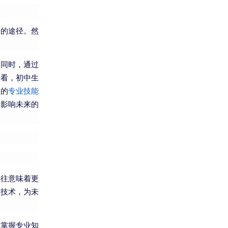
验的途径。然
。同时，通过
来看，初中生
入的
专业技能
，影响未来的
往往意味着更
门技术，为未
要掌握专业知