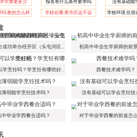
术学费要多少
报名有什么条件要求吗
没有基础能
吗.教的怎么样
学校在哪.离市区远不远
学校环境.住
读
新疆新东方成功举办经开区（头屯河区）职引未来2025年高校毕业生秋季专场招聘会！
初高中毕业生学厨师的前
初中生可以学烹饪吗？学烹饪有哪些好处
西餐技术难学吗？
础薄弱能学烹饪技术吗？
没有基础可以学会烹饪技
高中毕业学西餐合适吗？
对于毕业学西餐的前途怎
讯