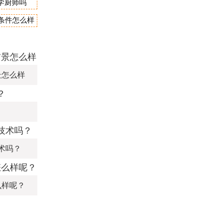
学厨师吗
宿条件怎么样
景怎么样
术吗？
么样呢？