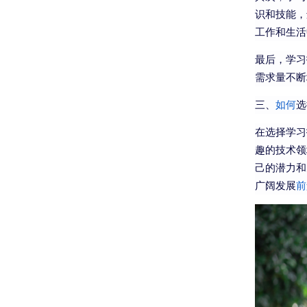
识和技能，
工作和生活
最后，学习
需求量不断
三、
如何
选
在选择学习
趣的技术领
己的潜力和
广阔发展
前