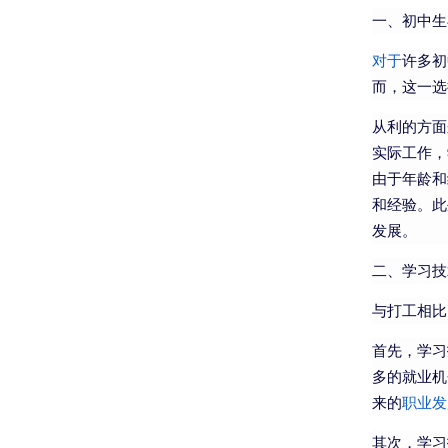
一、初中生
对于
许多初
而，这一选
从利的方面
实际工作，
由于年龄和
和经验。此
发展。
二、学习技
与打工相比
首先，学习
多的就业机
来的
职业发
其次，学习