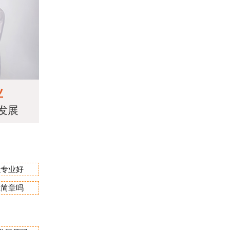
业
发展
么专业好
生简章吗