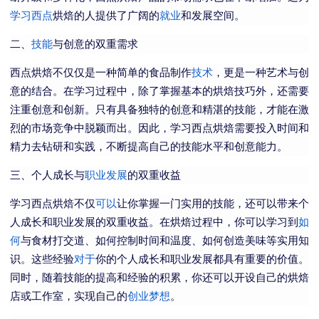
学习西点
烘焙的人提供了广阔的
就业
和发展空间。
二、
技能
与创意的双重需求
西点烘焙不仅仅是一种简单的食品制作
技术
，更是一种艺术与创
意的结合。在学习过程中，除了掌握基本的烘焙技巧外，还需要
注重创意和创新。只有具备独特的创意和精湛的技能，才能在激
烈的市场竞争中脱颖而出。因此，学习西点烘焙需要投入时间和
精力去钻研和实践，不断提高自己的技能水平和创意能力。
三、个人成长与
职业发展
的双重收益
学习西点烘焙不仅
可以
让你掌握一门实用的技能，还可以带来个
人成长和职业发展的双重收益。在烘焙过程中，你可以学习到
如
何
与食材打交道、如何控制时间和温度、如何创造美味等实用知
识。这些经验
对于
你的个人成长和职业发展都具有重要的价值。
同时，随着技能的提高和经验的积累，你还可以开设自己的烘焙
店或工作室，实现自己的
创业
梦想
。