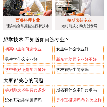
西餐料理专业
短期烹饪专业
理实结合掌握精湛西餐技术
短时间成才助力创发展
想学技术 不知道如何选专业？
初高中生如何选专业
女生学什么专业好
男生学什么专业好
新东方幼师专业好不好
学中餐好还是学西餐好
学校有招生简章吗
大家都关心的问题
学厨师技术学费要多少
报名有什么条件要求吗
没有基础能学厨师吗
是小班授课吗.教的怎么样