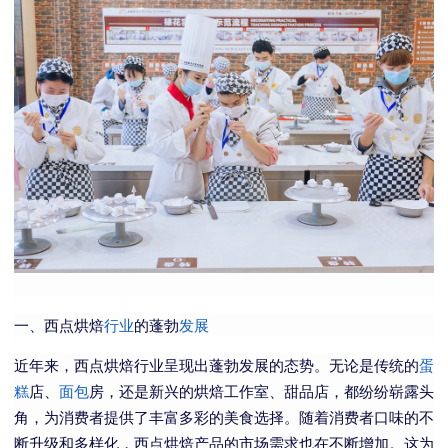
一、西点烘焙
行业
的蓬勃
发展
近年来，西点烘焙行业呈现出蓬勃发展的态势。无论是传统的
蛋
糕
店、
面包
房，还是新兴的烘焙工作室、甜品店，都纷纷崭露头
角，为消费者提供了丰富多彩的美食选择。随着消费者口味的不
断升级和多样化，西点烘焙产品的市场需求也在不断增加。这为