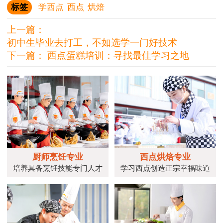
标签
学西点
西点
烘焙
上一篇：
初中生毕业去打工，不如选学一门好技术
下一篇：
西点蛋糕培训：寻找最佳学习之地
厨师烹饪专业
西点烘焙专业
培养具备烹饪技能专门人才
学习西点创造正宗幸福味道