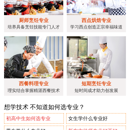
厨师烹饪专业
西点烘焙专业
培养具备烹饪技能专门人才
学习西点创造正宗幸福味道
西餐料理专业
短期烹饪专业
理实结合掌握精湛西餐技术
短时间成才助力创发展
想学技术 不知道如何选专业？
初高中生如何选专业
女生学什么专业好