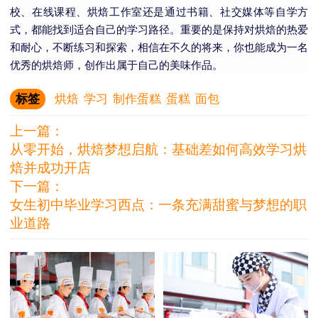
校、在线课程、烘焙工作室还是通过书籍、社交媒体等自学方
式，都能找到适合自己的学习路径。重要的是保持对烘焙的热爱
和耐心，不断练习和探索，相信在不久的将来，你也能成为一名
优秀的烘焙师，创作出属于自己的美味作品。
标签
烘焙
学习
制作蛋糕
蛋糕
面包
上一篇：
从零开始，烘焙梦想启航：基础差如何高效学习烘
焙并成功开店
下一篇：
女生初中毕业学习西点：一条充满甜蜜与梦想的职
业道路