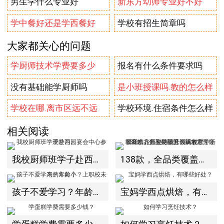
男生学什么专业好
新东方幼师专业好不好
学中餐好还是学西餐好
学校有招生简章吗
大家都关心的问题
学厨师技术学费要多少
报名有什么条件要求吗
没有基础能学厨师吗
是小班授课吗.教的怎么样
学校在哪.离市区远不远
学校环境.住宿条件怎么样
相关阅读
我校厨师班学子赴西园宴会中心参观学习
138款，全品类覆盖！新东方烹饪教育精品面包特训营圆满收官，新疆新东方师资硬核升级赋能教学！
孩子不爱学习？年龄小？上职校未来的方向？
宝妈学西点烘焙，有哪些好处？