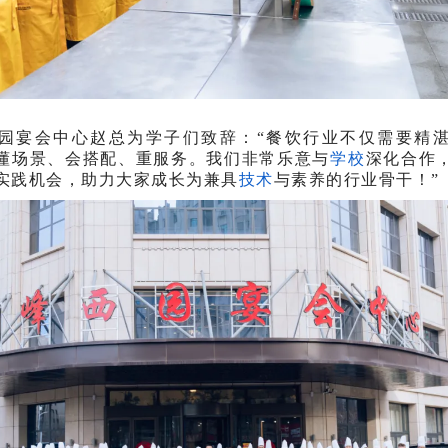
园宴会中心赵总为学子们致辞：“餐饮行业不仅需要精
懂场景、会搭配、重服务。我们非常乐意与
学校
深化合作
实践机会，助力大家成长为兼具
技术
与素养的行业骨干！”