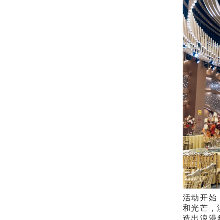
活动开始
和光芒，
造出浪漫