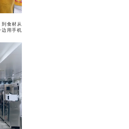
，到食材从
一边用手机