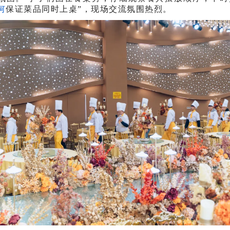
何
保证菜品同时上桌”，现场交流氛围热烈。