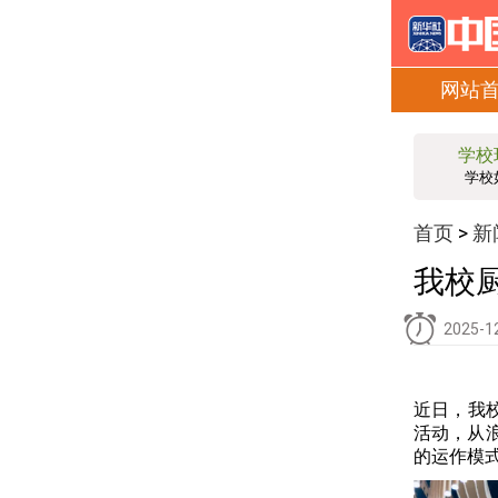
网站
学校
学校
首页
新
>
我校
2025-1
近日，我
活动，从
的运作模