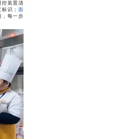
调控装置清
度标识；
面
割，每一步