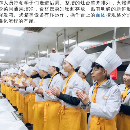
作人员带领学子们走进后厨。整洁的灶台整齐排列，火焰
冷菜间通风洁净，食材按类别密封存放，贴有明确的新鲜
醒发箱、烤箱等设备有序运作，操作台上的
面团
按规格分
准化流程的严谨。