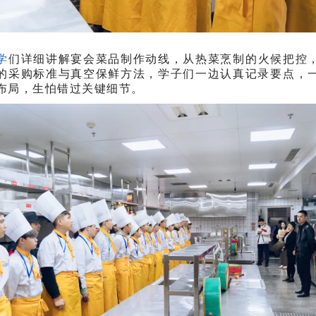
学
们详细讲解宴会菜品制作动线，从热菜烹制的火候把控
的采购标准与真空保鲜方法，学子们一边认真记录要点，
布局，生怕错过关键细节。