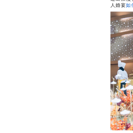
人婚宴
如