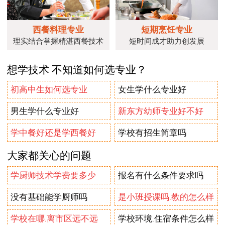
西餐料理专业
短期烹饪专业
理实结合掌握精湛西餐技术
短时间成才助力创发展
想学技术 不知道如何选专业？
初高中生如何选专业
女生学什么专业好
男生学什么专业好
新东方幼师专业好不好
学中餐好还是学西餐好
学校有招生简章吗
大家都关心的问题
学厨师技术学费要多少
报名有什么条件要求吗
没有基础能学厨师吗
是小班授课吗.教的怎么样
学校在哪.离市区远不远
学校环境.住宿条件怎么样