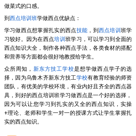
做菜式的口感。
到
西点培训班
学做西点优缺点：
学习做西点想掌握扎实的西点
技能
，到
西点培训
班学
习较好。因为在西点
培训
班学习，可以学习到全面的
西点知识大全，制作各种西点手法，各类食材的搭配
和营养等方面都会很好地教授给学生。
众所周知，
新东方
技工学校
是想学做西点学子的选
择，因为乌鲁木齐新东方技工
学校
有教育经验的师资
团队，有优美的学校环境，有业内好且齐全的西点器
具，到好的西点培训班学习做西点是一个好的选择，
因为可以让您学习到扎实的又全的西点知识，实操
+理论、老师和学生一对一的授课方式让学生掌握扎
实的西点知识。