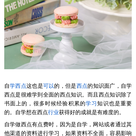
自
学西点
这也是
可以
的，但是
西点
的知识面广，自学
西点是很难学到全面的西点知识。而且西点知识除了
书面上的，很多时候经验积累的
学习
知识也是重要
的。自学想在西点
行业
获得好的成就是有难度的。
自学做西点有点费时，因为是自学，网站或者通过其
他渠道的资料进行学习，如果资料不全面，容易影响