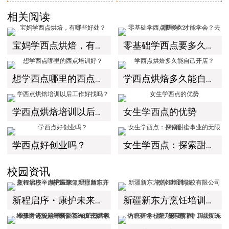
相关阅读
宝妈学西点烘焙，有哪些好处？
零基础学西点要多久才能学会？去哪里学？
想学西点哪里的西点培训好？
学西点烘焙多久能自己开店？
学西点烘焙培训以后工作好找吗？
女生学西点的优势
学西点好创业吗？
女生学西点：探索甜蜜事业的无限可能
校园资讯
新程启序・康护未来｜新疆新东方烹饪学校举办中医康复理疗师班开幕仪式！
新疆新东方烹饪培训学校有限公司教学管理制度