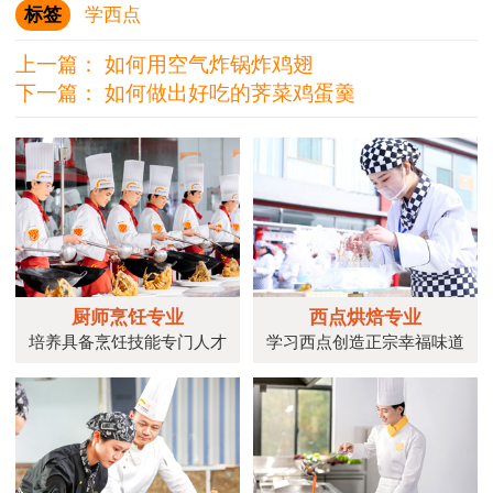
标签
学西点
上一篇：
如何用空气炸锅炸鸡翅
下一篇：
如何做出好吃的荠菜鸡蛋羹
厨师烹饪专业
西点烘焙专业
培养具备烹饪技能专门人才
学习西点创造正宗幸福味道