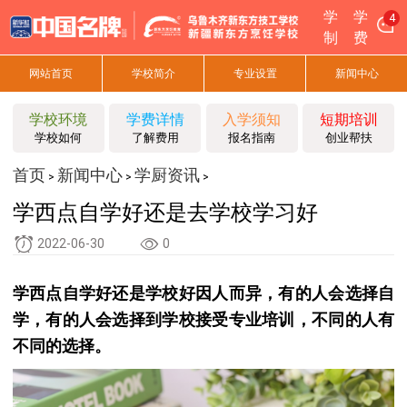
学
学
4
制
费
网站首页
学校简介
专业设置
新闻中心
学校环境
学费详情
入学须知
短期培训
学校如何
了解费用
报名指南
创业帮扶
首页
新闻中心
学厨资讯
>
>
>
学西点自学好还是去学校学习好
2022-06-30
0
学西点自学好还是学校好因人而异，有的人会选择自
学，有的人会选择到学校接受专业培训，不同的人有
不同的选择。