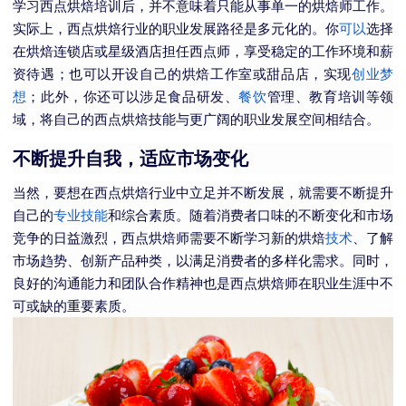
学习西点烘焙培训后，并不意味着只能从事单一的烘焙师工作。
实际上，西点烘焙行业的职业发展路径是多元化的。你
可以
选择
在烘焙连锁店或星级酒店担任西点师，享受稳定的工作环境和薪
资待遇；也可以开设自己的烘焙工作室或甜品店，实现
创业
梦
想
；此外，你还可以涉足食品研发、
餐饮
管理、教育培训等领
域，将自己的西点烘焙技能与更广阔的职业发展空间相结合。
不断提升自我，适应市场变化
当然，要想在西点烘焙行业中立足并不断发展，就需要不断提升
自己的
专业技能
和综合素质。随着消费者口味的不断变化和市场
竞争的日益激烈，西点烘焙师需要不断学习新的烘焙
技术
、了解
市场趋势、创新产品种类，以满足消费者的多样化需求。同时，
良好的沟通能力和团队合作精神也是西点烘焙师在职业生涯中不
可或缺的重要素质。