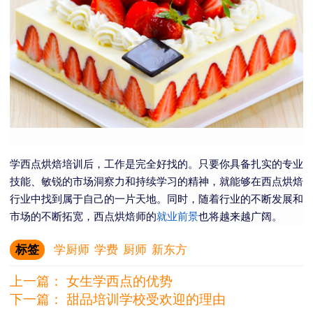
学西点烘焙培训后，工作是完全好找的。只要你具备扎实的专业
技能、敏锐的市场洞察力和持续学习的精神，就能够在西点烘焙
行业中找到属于自己的一片天地。同时，随着行业的不断发展和
市场的不断拓宽，西点烘焙师的
就业前景
也将越来越广阔。
标签
学厨师
学费
厨师
新东方
上一篇：
女生学西点的优势
下一篇：
甜品培训学校受欢迎的理由