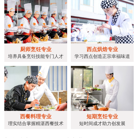
厨师烹饪专业
西点烘焙专业
培养具备烹饪技能专门人才
学习西点创造正宗幸福味道
西餐料理专业
短期烹饪专业
理实结合掌握精湛西餐技术
短时间成才助力创发展