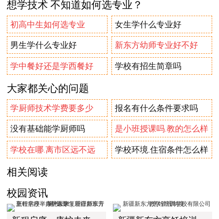
想学技术 不知道如何选专业？
初高中生如何选专业
女生学什么专业好
男生学什么专业好
新东方幼师专业好不好
学中餐好还是学西餐好
学校有招生简章吗
大家都关心的问题
学厨师技术学费要多少
报名有什么条件要求吗
没有基础能学厨师吗
是小班授课吗.教的怎么样
学校在哪.离市区远不远
学校环境.住宿条件怎么样
相关阅读
校园资讯