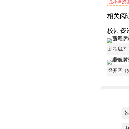
是小班授课
相关阅
校园资