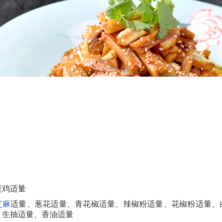
黄鸡适量
芝麻
适量、葱花适量、青花椒适量、辣椒粉适量、花椒粉适量、
、生抽适量、香油适量