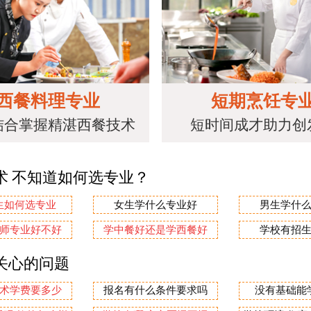
西餐料理专业
短期烹饪专
结合掌握精湛西餐技术
短时间成才助力创
术 不知道如何选专业？
生如何选专业
女生学什么专业好
男生学什
师专业好不好
学中餐好还是学西餐好
学校有招
关心的问题
术学费要多少
报名有什么条件要求吗
没有基础能