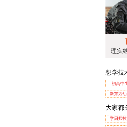
理实
想学技
初高中
新东方幼
大家都
学厨师技