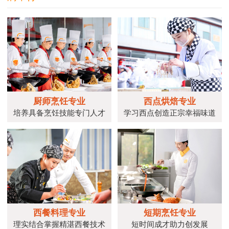
厨师烹饪专业
西点烘焙专业
培养具备烹饪技能专门人才
学习西点创造正宗幸福味道
西餐料理专业
短期烹饪专业
理实结合掌握精湛西餐技术
短时间成才助力创发展