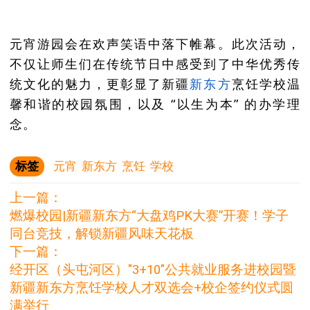
元宵游园会在欢声笑语中落下帷幕。此次活动，
不仅让师生们在传统节日中感受到了中华优秀传
统文化的魅力，更彰显了新疆
新东方
烹饪学校温
馨和谐的校园氛围，以及 “以生为本” 的办学理
念。
标签
元宵
新东方
烹饪
学校
上一篇：
燃爆校园|新疆新东方“大盘鸡PK大赛”开赛！学子
同台竞技，解锁新疆风味天花板
下一篇：
经开区（头屯河区）"3+10"公共就业服务进校园暨
新疆新东方烹饪学校人才双选会+校企签约仪式圆
满举行