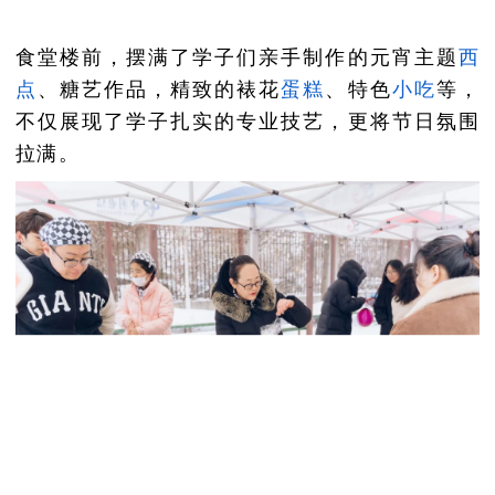
食堂楼前，摆满了学子们亲手制作的元宵主题
西
点
、糖艺作品，精致的裱花
蛋糕
、特色
小吃
等，
不仅展现了学子扎实的专业技艺，更将节日氛围
拉满。