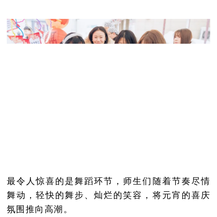
最令人惊喜的是舞蹈环节，师生们随着节奏尽情
舞动，轻快的舞步、灿烂的笑容，将元宵的喜庆
氛围推向高潮。