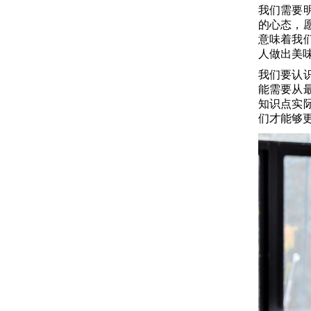
我们需要
的心态，
意味着我
人做出美
我们要认
能需要从
知识点实
们才能够