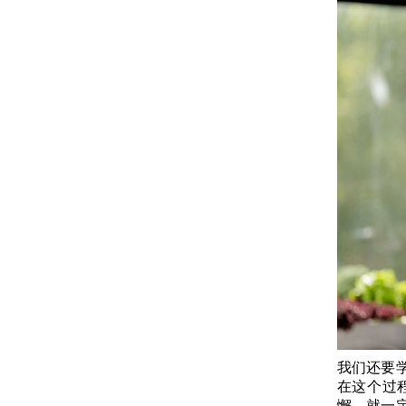
我们还要
在这个过
懈，就一