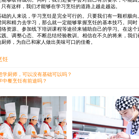
。只有这样，我们才能够在学习烹饪的道路上越走越远。
基础的人来说，学习烹饪是完全可行的。只要我们有一颗积极向
时间和精力去学习，那么就一定能够掌握烹饪的基本技巧。同时
网络资源、参加线下培训课程等途径来辅助自己的学习。在这个
实践、调整心态、不断总结经验教训。相信在不久的将来，我们
的厨师，为自己和家人做出美味可口的佳肴。
烹饪
想学厨师，可以没有基础可以吗？
学中餐烹饪有前途吗？