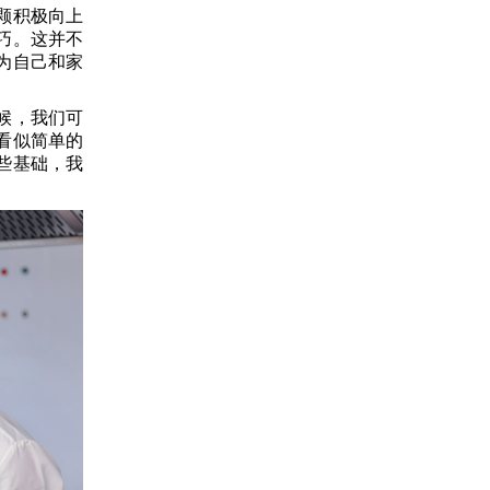
颗积极向上
巧。这并不
为自己和家
候，我们可
看似简单的
些基础，我