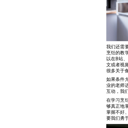
我们还需
烹饪的教
以在B站
文或者视
很多关于
如果条件
业的老师
互动，我
在学习烹
够真正地
掌握不好
要我们勇