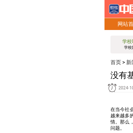
网站
学校
学校
首页
新
>
没有
2024-1
在当今社
越来越多
情。那么
问题。