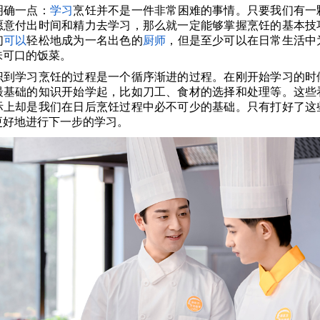
明确一点：
学习
烹饪并不是一件非常困难的事情。只要我们有一
愿意付出时间和精力去学习，那么就一定能够掌握烹饪的基本技
们
可以
轻松地成为一名出色的
厨师
，但是至少可以在日常生活中
味可口的饭菜。
识到学习烹饪的过程是一个循序渐进的过程。在刚开始学习的时
最基础的知识开始学起，比如刀工、食材的选择和处理等。这些
际上却是我们在日后烹饪过程中必不可少的基础。只有打好了这
更好地进行下一步的学习。