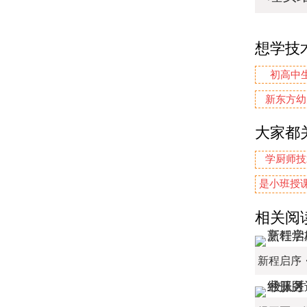
想学技
初高中
新东方幼
大家都
学厨师技
是小班授课
相关阅