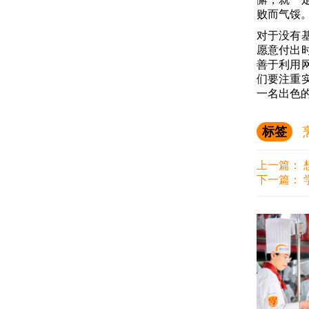
败而气馁
对于没有
愿意付出
善于利用
们要注重
一名出色
标签
上一篇：
下一篇：