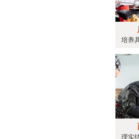
培养
理实