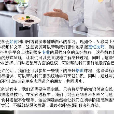
要学会
如何
利用网络资源来辅助自己的学习。现如今，互联网上
学视频和文章，这些资源可以帮助我们更快地掌握
烹饪技巧
。例
、抖音等平台上找到很多
专业
的厨师分享的烹饪教程，这些教程
频的形式呈现，让我们可以更直观地了解烹饪过程。同时，这些
食材选择、口味搭配等方面的建议，可以帮助我们更好地发挥自
允许的话，我们还可以参加一些线下的烹饪
培训
课程。这些课程
进行授课，可以帮助我们更系统地学习烹饪知识。同时，通过与
们还可以结识到更多志同道合的朋友，共同进步。
饪的过程中，我们还需要注重实践。只有将所学的知识付诸实践
掌握这些技巧。在实践过程中，我们可能会遇到各种各样的问题
、食材搭配不合理等。这些问题虽然会让我们在初学阶段感到困
于尝试、不断总结经验教训，最终都能够找到解决的办法。