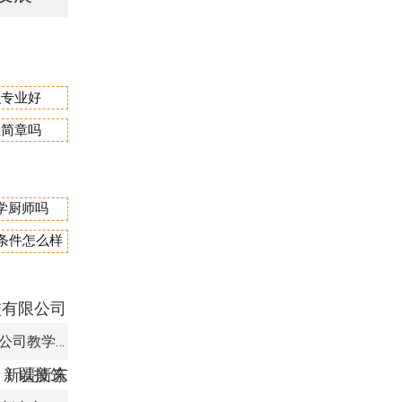
么专业好
生简章吗
学厨师吗
宿条件怎么样
新疆新东方烹饪培训学校有限公司教学管理制度