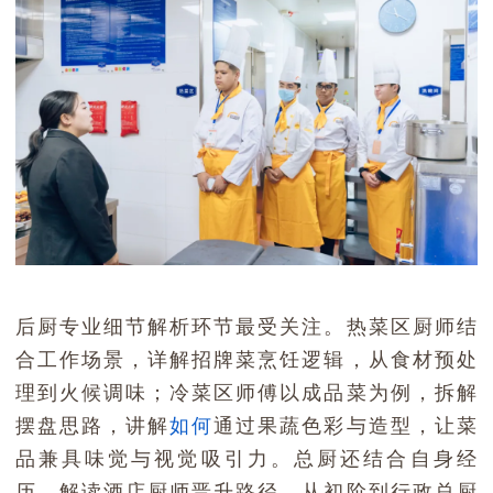
后厨专业细节解析环节最受关注。热菜区厨师结
合工作场景，详解招牌菜烹饪逻辑，从食材预处
理到火候调味；冷菜区师傅以成品菜为例，拆解
摆盘思路，讲解
如何
通过果蔬色彩与造型，让菜
品兼具味觉与视觉吸引力。总厨还结合自身经
历，解读酒店厨师晋升路径，从初阶到行政总厨