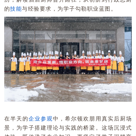
的
技能
与经验要求，为学子勾勒职业蓝图。
在半天的
企业参观
中，希尔顿欢朋用真实后厨场
景，为学子搭建理论与实践的桥梁。这场沉浸式