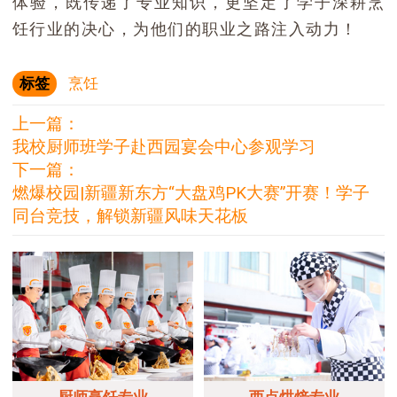
体验，既传递了专业知识，更坚定了学子深耕烹
饪行业的决心，为他们的职业之路注入动力！
标签
烹饪
上一篇：
我校厨师班学子赴西园宴会中心参观学习
下一篇：
燃爆校园|新疆新东方“大盘鸡PK大赛”开赛！学子
同台竞技，解锁新疆风味天花板
厨师烹饪专业
西点烘焙专业