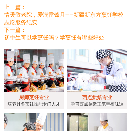
上一篇：
情暖敬老院，爱满雷锋月——新疆新东方烹饪学校
志愿服务纪实
下一篇：
初中生可以学烹饪吗？学烹饪有哪些好处
厨师烹饪专业
西点烘焙专业
培养具备烹饪技能专门人才
学习西点创造正宗幸福味道