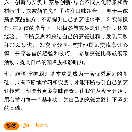
六、创新与实践 1. 菜品创新- 结合不同文化背景和食
材特性，探索新的烹饪手法和口味组合。- 勇于尝试
新的菜品配方，不断提升自己的烹饪水平。 2. 实际操
作- 在师傅的指导下，积极参与实际烹饪操作，积累
经验。- 不断反思和总结自己的烹饪过程，发现问题
并加以改进。 3. 交流分享- 与其他厨师交流烹饪心
得，分享各自的经验和技巧。- 参加烹饪比赛或展示
活动，提高自己的知名度和影响力。
七、结语 掌握厨师基本功是成为一名优秀厨师的基
础。只有不断地学习和实践，才能不断提升自己的烹
饪技艺，创造出更多美味佳肴。让我们从今天开始，
用心学习每一个基本功，为自己的烹饪之路打下坚实
的基础。
标签
厨师
基本功