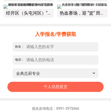
经开区（头屯河区）"3+10"公共就业服务进校园暨新疆新东方烹饪学校人才双选会+校企签约仪式圆满举行
热血赛场，迎 “篮” 而上｜新疆新东方烹饪学校篮球赛进行中！以技筑梦，乐享青春
入学报名/学费获取
姓名：
电话：
报名咨询电话：0991-3972666