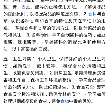
盐、糖、
酱
油、醋等的正确使用方法。- 了解调味品
的搭配原则，以增强菜品的味道层次感。 2.
香料
与香
草- 认识各种香料和香草的特性及其在烹饪中的用
途。- 掌握香料和香草的使用方法，以提升菜品的香
气和风味。 3. 酱料制作- 学习自制酱料的技巧，如豆
瓣酱、辣椒酱等。- 掌握酱料的调配比例和使用方
法，以丰富菜品的口感。
五、卫生习惯 1. 个人卫生- 保持良好的个人卫生习
惯，如勤洗手、戴手套等。- 确保食材的清洁和卫
生，以避免交叉污染。 2. 厨房卫生- 定期清理厨房设
备和工作台，保持工作环境的整洁。- 学习食品处理
前后的清洁方法，防止细菌滋生。 3. 食品安全- 遵守
食品安全标准和法规，确保食材的安全。- 学习如何
处理过期或变质的食材，避免
食物
中毒的风险。