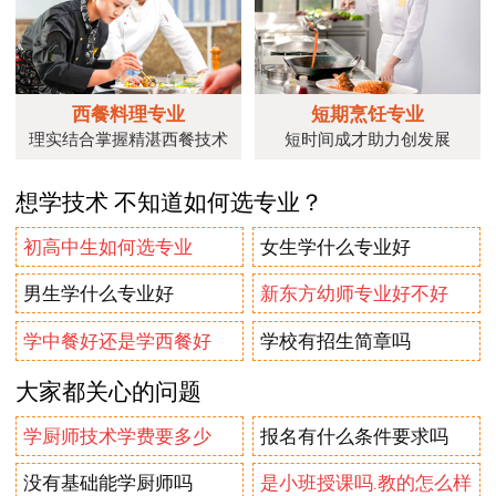
西餐料理专业
短期烹饪专业
理实结合掌握精湛西餐技术
短时间成才助力创发展
想学技术 不知道如何选专业？
初高中生如何选专业
女生学什么专业好
男生学什么专业好
新东方幼师专业好不好
学中餐好还是学西餐好
学校有招生简章吗
大家都关心的问题
学厨师技术学费要多少
报名有什么条件要求吗
没有基础能学厨师吗
是小班授课吗.教的怎么样