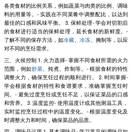
各类食材的比例关系，例如蔬菜与肉类的比例、调味
料的用量等。- 实践在不同菜肴中调整配比，以达到
最佳的口感和风味平衡。 3. 保鲜处理- 学会对切割后
的食材进行适当的保鲜处理，延长食材的新鲜度。-
了解不同的保存方法，如
冷藏
、
冷冻
、腌制等，以应
对不同的烹饪需求。
三、火候控制 1. 火力选择- 掌握不同食材所需的火力
范围，例如
炒菜
、炖煮、炸制等。- 根据食材的特性
调整火力，确保烹饪过程的顺利进行。 2. 时间掌握-
学会根据食材的特性和食谱要求，准确掌握烹饪时
间。- 避免过度烹饪或烹饪不足，以保证菜品的口感
和营养。 3. 温度监控- 使用温度计或其他测温工具，
实时监控烹饪过程中的温度变化。- 根据温度变化及
时调整火力和时间，确保菜品的品质。
四、调味品运用 1. 基本调味品- 学习常见的调味品如