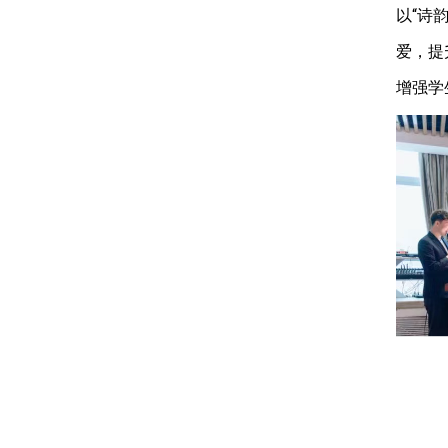
以“诗
爱，提
增强学