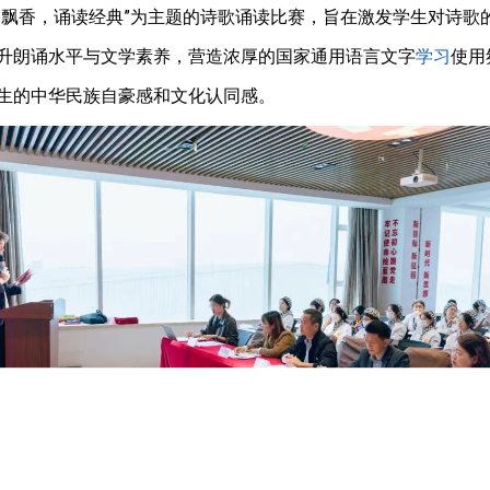
韵飘香，诵读经典”为主题的诗歌诵读比赛，旨在激发学生对诗歌
升朗诵水平与文学素养，营造浓厚的国家通用语言文字
学习
使用
生的中华民族自豪感和文化认同感。