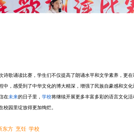
次诗歌诵读比赛，学生们不仅提高了朗诵水平和文学素养，更在
程中，感受到了中华文化的博大精深，增强了民族自豪感和文化
信在
未来
的日子里，
学校
将继续开展更多丰富多彩的语言文化活
在校园里绽放得更加绚烂。
新东方
烹饪
学校