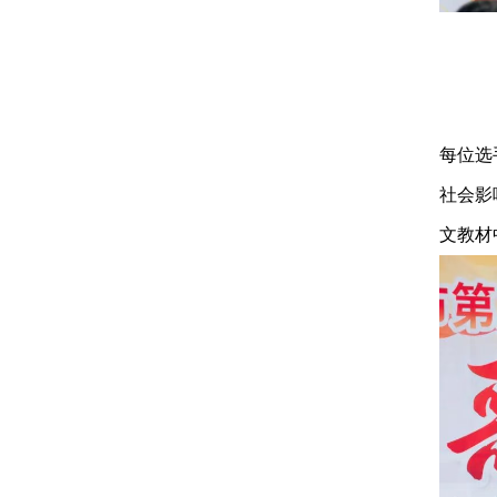
每位选
社会影
文教材