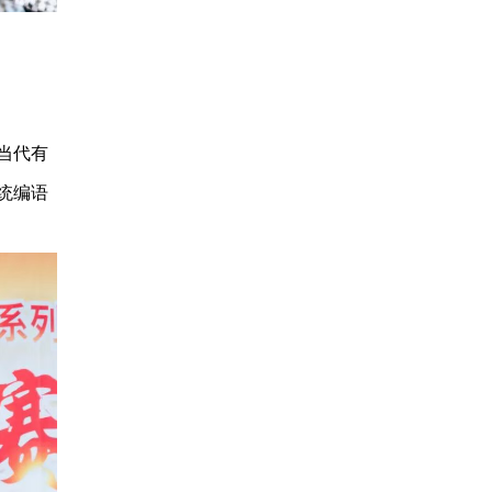
当代有
统编语