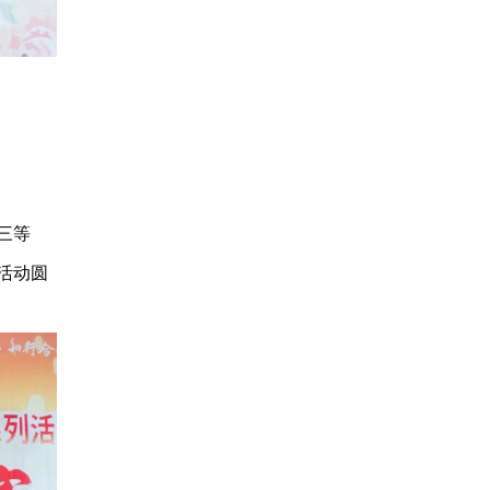
三等
活动圆