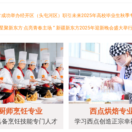
成功举办经开区（头屯河区）职引未来2025年高校毕业生秋季
“星聚新东方·点亮青春主场 ” 新疆新东方2025年迎新晚会盛大举行
厨师烹饪专业
西点烘焙专
具备烹饪技能专门人才
学习西点创造正宗幸