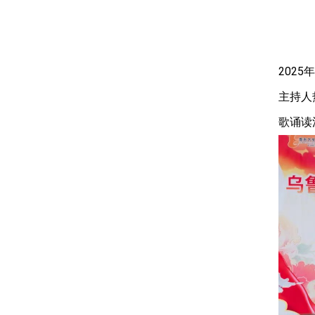
202
主持人
歌诵读