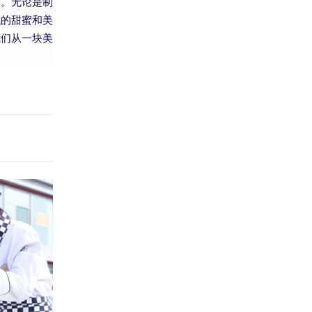
中。无论是制
糕的甜蜜和美
我们从一块美