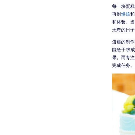
每一块蛋糕
再到
烘焙
和
和体验。当
无奇的日子
蛋糕的制作
能急于求
果。而专注
完成任务。