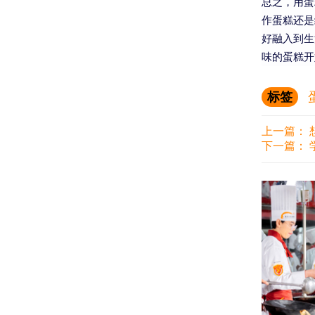
总之，用蛋
作蛋糕还是
好融入到生
味的蛋糕开
标签
上一篇：
下一篇：