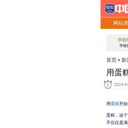
网站
学校
学校
首页
新
>
用蛋
2024-0
用
蛋糕
开始
蛋糕，这个
不仅仅是满