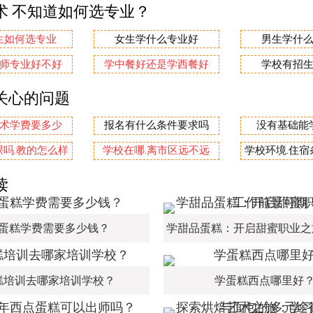
术 不知道如何选专业？
生如何选专业
女生学什么专业好
男生学什
师专业好不好
学中餐好还是学西餐好
学校有招
关心的问题
术学费要多少
报名有什么条件要求吗
没有基础能
吗.教的怎么样
学校在哪.离市区远不远
学校环境.住
读
蛋糕学费需要多少钱？
糕培训去哪家培训学校？
学蛋糕西点哪里好