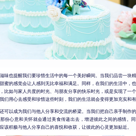
滋味也提醒我们要珍惜生活中的每一个美好瞬间。当我们品尝一块
甜蜜的感觉会让人感到无比幸福和满足。同样，在我们的生活中，
，比如与家人共度的时光、与朋友分享的快乐时光，或是实现了一
我们用心去感受和珍惜这些时刻，我们的生活就会变得更加充实和
还可以成为我们与他人分享和交流的桥梁。当我们把自己亲手制作
，那份心意和关怀就会通过美食传递出去，增进彼此之间的感情。同
应该积极与他人分享自己的喜悦和收获，让彼此的心灵更加贴近。