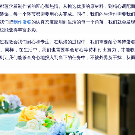
都蕴含着制作者的匠心和热情。从挑选优质的原材料，到精心调配
装饰，每一个环节都需要用心去完成。同样，我们的生活也需要我
我们把
制作蛋糕
的认真态度应用到生活的每一个角落，我们就会发
也能变得丰富多彩。
过程教会我们耐心和专注。在烘焙的过程中，我们需要耐心等待蛋
成。同样，在生活中，我们也需要学会耐心等待和付出努力，才能收
则让我们能够全身心地投入到当下的任务中，不被外界所干扰，从