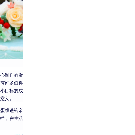
精心制作的蛋
也有许多值得
个小目标的成
有意义。
的蛋糕送给亲
样，在生活