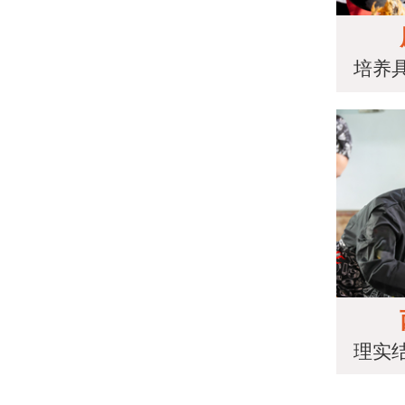
培养
理实