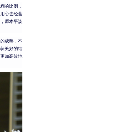
面糊的比例，
们用心去经营
现，原本平淡
糕的成熟，不
获美好的结
而更加高效地