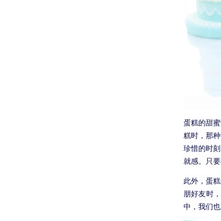
蛋糕的甜蜜
糕时，那种
珍惜的时刻
就感。只要
此外，蛋糕
朋好友时
中，我们也