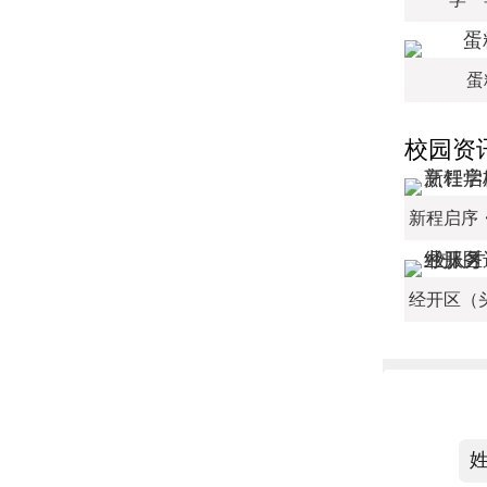
蛋
校园资