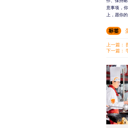
作、保持耐
意事项，
上，愿你的
标签
上一篇：
下一篇：