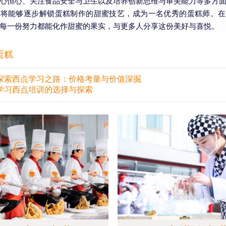
心恒心、关注食品安全与卫生以及培养创新思维与审美能力等多方
你将能够逐步解锁蛋糕制作的甜蜜技艺，成为一名优秀的蛋糕师。在
每一份努力都能化作甜蜜的果实，与更多人分享这份美好与喜悦。
蛋糕
探索西点学习之路：价格考量与价值深掘
学习西点培训的选择与探索