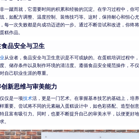
非一蹴而就，它需要时间的积累和经验的沉淀。在学习过程中，你
战，如配方调整、温度控制、装饰技巧等。这时，保持耐心和恒心
，每一次失败都是向成功迈进的一步。通过不断尝试和改进，你终
蛋糕作品。
注食品安全与卫生
业
从业者，食品安全与卫生意识是不可或缺的。在蛋糕培训过程中
度、储存条件以及制作环境的清洁度。遵循食品安全规范操作，不
对自己职业生涯的尊重。
养创新思维与审美能力
仅仅是一项
技术
活，更是一门艺术。在掌握基本技艺的基础上，培
样重要。尝试将不同的元素融入蛋糕设计中，如色彩搭配、造型创
特且富有吸引力。同时，也要不断提升自己的审美水平，以便更好
求。