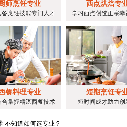
厨师烹饪专业
西点烘焙专
具备烹饪技能专门人才
学习西点创造正宗幸
西餐料理专业
短期烹饪专
结合掌握精湛西餐技术
短时间成才助力创
术 不知道如何选专业？