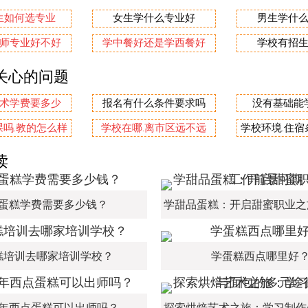
生如何选专业
女生学什么专业好
男生学什
师专业好不好
学中餐好还是学西餐好
学校有招
关心的问题
术学费要多少
报名有什么条件要求吗
没有基础能
吗.教的怎么样
学校在哪.离市区远不远
学校环境.住
读
蛋糕学费需要多少钱？
糕培训去哪家培训学校？
学蛋糕西点哪里好
年西点蛋糕可以出师吗？