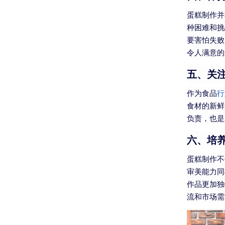
蛋糕制作并
种困难和挑
要害怕失败
令人满意的
五、关
作为食品
行
食材的新鲜
负责，也是
六、培
蛋糕制作不
审美能力同
作品更加独
流和市场需