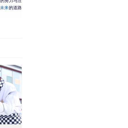
面的努力与注
未来
的道路