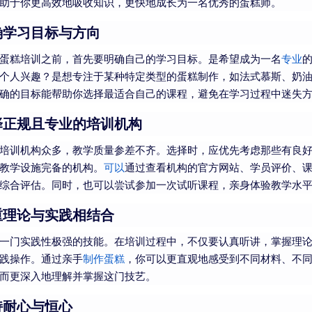
助于你更高效地吸收知识，更快地成长为一名优秀的蛋糕师。
确学习目标与方向
蛋糕培训之前，首先要明确自己的学习目标。是希望成为一名
专业
个人兴趣？是想专注于某种特定类型的蛋糕制作，如法式慕斯、奶
确的目标能帮助你选择最适合自己的课程，避免在学习过程中迷失
择正规且专业的培训机构
培训机构众多，教学质量参差不齐。选择时，应优先考虑那些有良
教学设施完备的机构。
可以
通过查看机构的官方网站、学员评价、
综合评估。同时，也可以尝试参加一次试听课程，亲身体验教学水
重理论与实践相结合
一门实践性极强的技能。在培训过程中，不仅要认真听讲，掌握理
践操作。通过亲手
制作蛋糕
，你可以更直观地感受到不同材料、不
而更深入地理解并掌握这门技艺。
持耐心与恒心