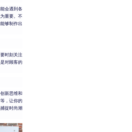
可能会遇到各
尤为重要。不
将能够制作出
，要时刻关注
仅是对顾客的
养创新思维和
意等，让你的
地捕捉时尚潮