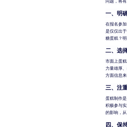
问题，将有
一、明
在报名参加
是仅仅出于
糖蛋糕？明
二、选
市面上蛋糕
力量雄厚、
方面信息来
三、注
蛋糕制作是
积极参与实
的影响，从
四、保