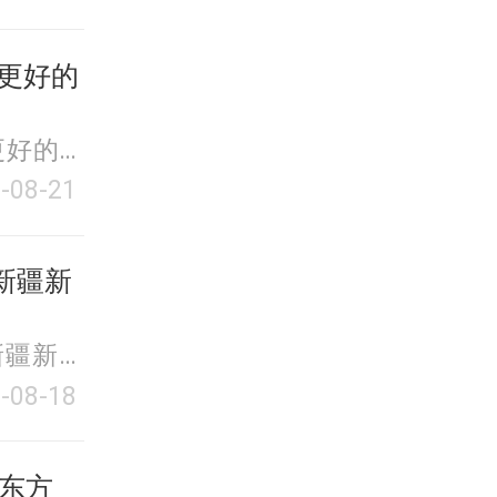
更好的
更好的自
-08-21
新疆新
新疆新东
-08-18
新东方