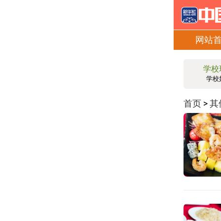
网站
学校
学校
首页
其
>