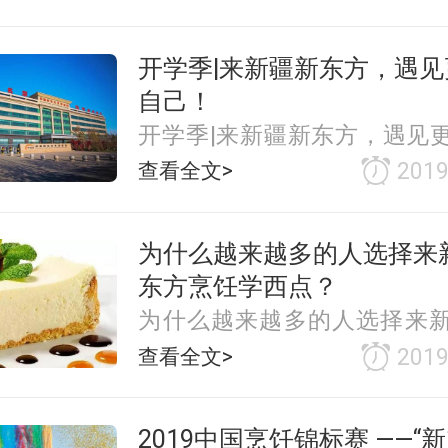
开学季|来新疆新东方，遇见
自己！
开学季|来新疆新东方，遇见
己！
查看全文>
2019
为什么越来越多的人选择来
东方烹饪学西点？
为什么越来越多的人选择来
方烹饪学西点？
查看全文>
2019
2019中国烹饪锦标赛 ――“