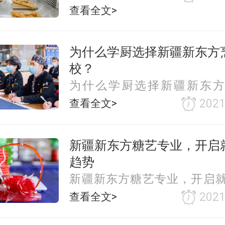
查看全文>
为什么学厨选择新疆新东方
校？
为什么学厨选择新疆新东方
校？
查看全文>
2021
新疆新东方糖艺专业，开启
趋势
新疆新东方糖艺专业，开启
势
查看全文>
2021