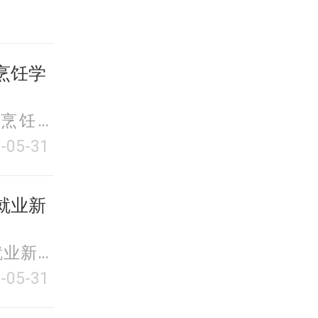
烹饪学
烹饪学
-05-31
就业新
就业新趋
-05-31