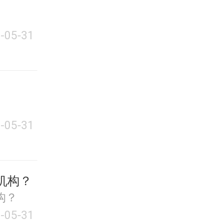
-05-31
-05-31
机构？
构？
-05-31