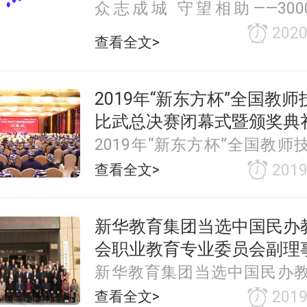
众志成城 守望相助――300
疫”教育基金助力学子圆梦！
2020
查看全文>
2019年“新东方杯”全国教
比武总决赛闭幕式暨颁奖典
2019年“新东方杯”全国教师
武总决赛闭幕式暨颁奖典礼圆
查看全文>
2019
新华教育集团当选中国民办
会职业教育专业委员会副理
新华教育集团当选中国民办
职业教育专业委员会副理事长
查看全文>
2019