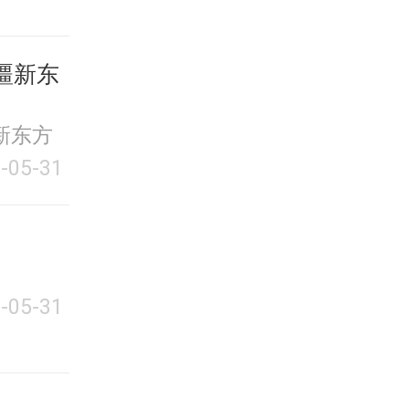
疆新东
新东方
-05-31
-05-31